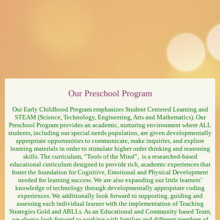
page
Our Preschool Program
contents
Our Early Childhood Program emphasizes Student Centered Learning and
STEAM (Science, Technology, Engineering, Arts and Mathematics). Our
Preschool Program provides an academic, nurturing environment where ALL
students, including our special needs population, are given developmentally
appropriate opportunities to communicate, make inquiries, and explore
learning materials in order to stimulate higher order thinking and reasoning
skills. The curriculum, “Tools of the Mind”,​ ​ is a researched-based
educational curriculum designed to provide ​rich, academic ​experiences​ that
foster the foundation for Cognitive, Emotional and Physical Development
needed for ​​learning success.​ We are also expanding our little learners’
knowledge of technology through developmentally appropriate coding
experiences. We additionally look forward to supporting, guiding and
assessing each individual learner with the implementation of Teaching
Strategies Gold and ABLLs. As an Educational and Community based Team,
we always look forward to working with families and different members of