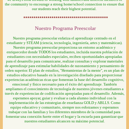
the community to encourage a strong home/school connection to ensure that
our students reach their highest potential.
******************************************
Nuestro Programa Preescolar
Nuestro programa preescolar enfatiza el aprendizaje centrado en el
estudiante y STEAM (ciencia, tecnología, ingeniería, artes y matemáticas).
Nuestro programa preescolar proporciona un entorno académico y
enriquecedor donde TODOS los estudiantes, incluida nuestra población de
estudiantes con necesidades especiales, reciben oportunidades apropiadas
para el desarrollo para comunicarse, realizar consultas y explorar materiales
de aprendizaje para estimular habilidades de razonamiento y pensamiento de
orden superior. El plan de estudios, "Herramientas de la mente", es un plan de
estudios educativo basado en la investigación diseñado para proporcionar
experiencias académicas ricas que fomentan la base del desarrollo cognitivo,
emocional y físico necesario para el éxito del aprendizaje. También
ampliamos el conocimiento de tecnología de nuestros jóvenes estudiantes a
través de experiencias de codificación apropiadas para el desarrollo. Además,
esperamos apoyar, guiar y evaluar a cada alumno individual con la
implementación de las estrategias de enseñanza GOLD y ABLLS. Como
equipo educativo y comunitario, siempre nos esforzamos y esperamos
trabajar con las familias y los diferentes miembros de la comunidad para
fomentar una conexión fuerte entre el hogar y la escuela para garantizar que
nuestros estudiantes alcancen su máximo potencial.