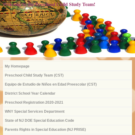
Welcome to the Preschool Child Study Team!
My Homepage
Preschool Child Study Team (CST)
Equipo de Estudio de Niños en Edad Preescolar (CST)
District School Year Calendar
Preschool Registration 2020-2021
WNY Special Services Department
State of NJ DOE Special Education Code
Parents Rights in Special Education (NJ PRISE)