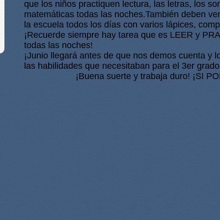
que los niños practiquen lectura, las letras, los so
matemáticas todas las noches.También deben ven
la escuela todos los días con varios lápices, comp
¡Recuerde siempre hay tarea que es LEER y P
todas las noches! 
¡Junio ​​llegará antes de que nos demos cuenta y l
las habilidades que necesitaban para el 3er grado
                     ¡Buena suerte y trabaja duro! ¡S