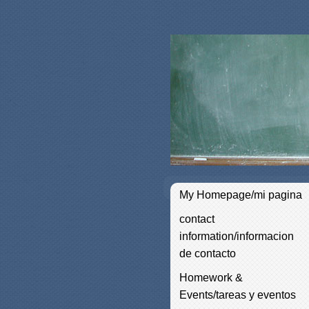
My Homepage/mi pagina
contact
information/informacion
de contacto
Homework &
Events/tareas y eventos